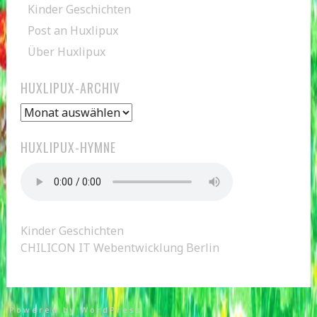
Kinder Geschichten
Post an Huxlipux
Über Huxlipux
HUXLIPUX-ARCHIV
Huxlipux-
Archiv
HUXLIPUX-HYMNE
Kinder Geschichten
CHILICON IT Webentwicklung Berlin
Powered by WordPress