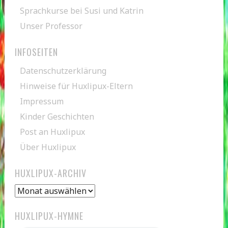
Sprachkurse bei Susi und Katrin
Unser Professor
INFOSEITEN
Datenschutzerklärung
Hinweise für Huxlipux-Eltern
Impressum
Kinder Geschichten
Post an Huxlipux
Über Huxlipux
HUXLIPUX-ARCHIV
Huxlipux-
Archiv
HUXLIPUX-HYMNE