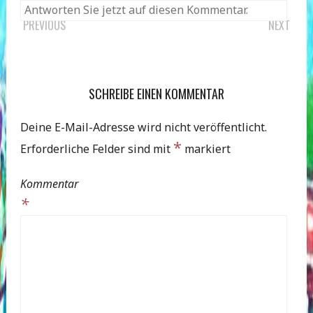
POST
PREVIOUS
NEXT
NAVIGATION
SCHREIBE EINEN KOMMENTAR
Deine E-Mail-Adresse wird nicht veröffentlicht.
*
Erforderliche Felder sind mit
markiert
Kommentar
*