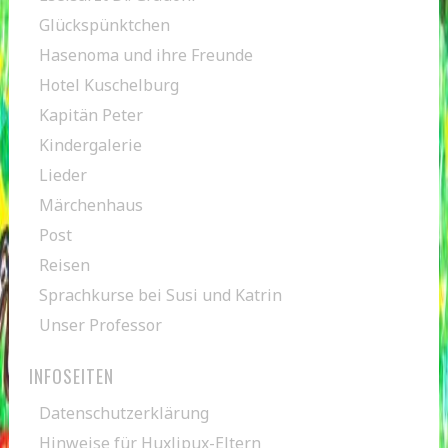
Glückspünktchen
Hasenoma und ihre Freunde
Hotel Kuschelburg
Kapitän Peter
Kindergalerie
Lieder
Märchenhaus
Post
Reisen
Sprachkurse bei Susi und Katrin
Unser Professor
INFOSEITEN
Datenschutzerklärung
Hinweise für Huxlipux-Eltern