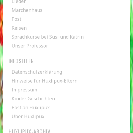
Lieder
Märchenhaus
Post
Reisen
Sprachkurse bei Susi und Katrin
Unser Professor
INFOSEITEN
Datenschutzerklärung
Hinweise für Huxlipux-Eltern
Impressum
Kinder Geschichten
Post an Huxlipux
Über Huxlipux
HUXLIPUX-ARCHIV