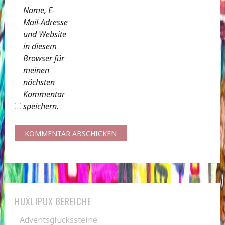
Name, E-
Mail-Adresse
und Website
in diesem
Browser für
meinen
nächsten
Kommentar
speichern.
HUXLIPUX BEREICHE
Adventsglückssteine