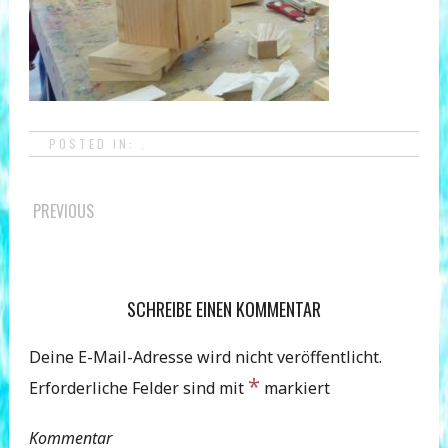
POSTED IN: .
POST
PREVIOUS
NAVIGATION
SCHREIBE EINEN KOMMENTAR
Deine E-Mail-Adresse wird nicht veröffentlicht.
*
Erforderliche Felder sind mit
markiert
Kommentar