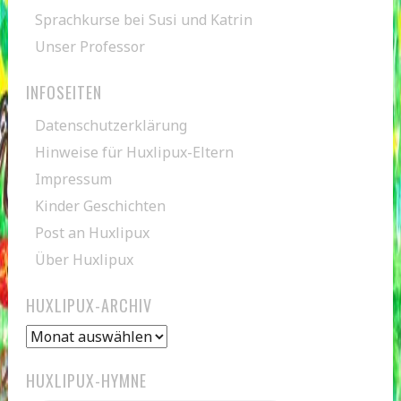
Sprachkurse bei Susi und Katrin
Unser Professor
INFOSEITEN
Datenschutzerklärung
Hinweise für Huxlipux-Eltern
Impressum
Kinder Geschichten
Post an Huxlipux
Über Huxlipux
HUXLIPUX-ARCHIV
Huxlipux-
Archiv
HUXLIPUX-HYMNE