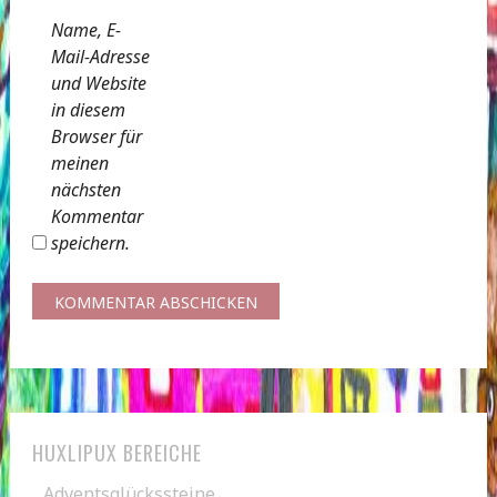
Name, E-
Mail-Adresse
und Website
in diesem
Browser für
meinen
nächsten
Kommentar
speichern.
HUXLIPUX BEREICHE
Adventsglückssteine