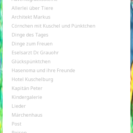
Allerlei über Tiere
Architekt Markus
Cörnchen mit Kuschel und Pünktchen
Dinge des Tages
Dinge zum Freuen
Eselsarzt Dr. Grauohr
Glückspünktchen
Hasenoma und ihre Freunde
Hotel Kuschelburg
Kapitän Peter
Kindergalerie
Lieder
Märchenhaus
Post
Reisen