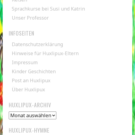
Sprachkurse bei Susi und Katrin
Unser Professor
INFOSEITEN
Datenschutzerklärung
Hinweise für Huxlipux-Eltern
Impressum
Kinder Geschichten
Post an Huxlipux
Über Huxlipux
HUXLIPUX-ARCHIV
Huxlipux-
Archiv
HUXLIPUX-HYMNE