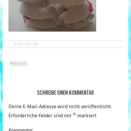
POSTED IN: .
POST
PREVIOUS
NAVIGATION
SCHREIBE EINEN KOMMENTAR
Deine E-Mail-Adresse wird nicht veröffentlicht.
*
Erforderliche Felder sind mit
markiert
Kommentar