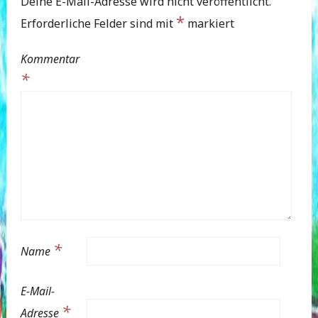
Deine E-Mail-Adresse wird nicht veröffentlicht.
*
Erforderliche Felder sind mit
markiert
Kommentar
*
*
Name
E-Mail-
*
Adresse