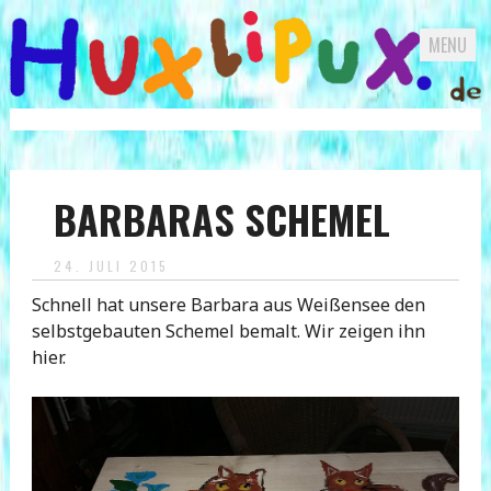
MENU
Skip
to
content
BARBARAS SCHEMEL
24. JULI 2015
Schnell hat unsere Barbara aus Weißensee den
selbstgebauten Schemel bemalt. Wir zeigen ihn
hier.