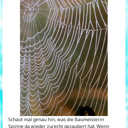
Schaut mal genau hin, was die Baumeisterin
Spinne da wieder zurecht gezaubert hat. Wenn