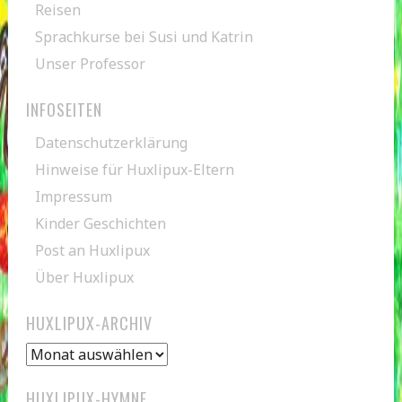
Reisen
Sprachkurse bei Susi und Katrin
Unser Professor
INFOSEITEN
Datenschutzerklärung
Hinweise für Huxlipux-Eltern
Impressum
Kinder Geschichten
Post an Huxlipux
Über Huxlipux
HUXLIPUX-ARCHIV
Huxlipux-
Archiv
HUXLIPUX-HYMNE