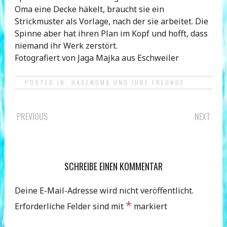
Oma eine Decke häkelt, braucht sie ein
Strickmuster als Vorlage, nach der sie arbeitet. Die
Spinne aber hat ihren Plan im Kopf und hofft, dass
niemand ihr Werk zerstört.
Fotografiert von Jaga Majka aus Eschweiler
POSTED IN:
HASENOMA UND IHRE FREUNDE
.
POST
PREVIOUS
NEXT
NAVIGATION
SCHREIBE EINEN KOMMENTAR
Deine E-Mail-Adresse wird nicht veröffentlicht.
*
Erforderliche Felder sind mit
markiert