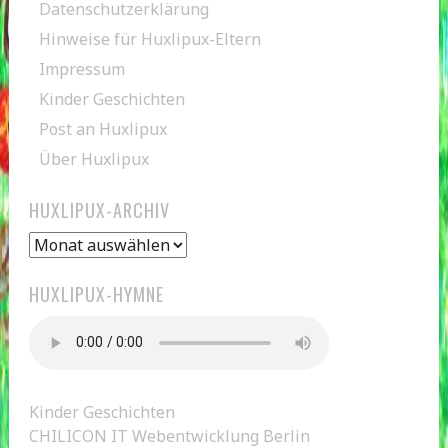
Datenschutzerklärung
Hinweise für Huxlipux-Eltern
Impressum
Kinder Geschichten
Post an Huxlipux
Über Huxlipux
HUXLIPUX-ARCHIV
Huxlipux-
Archiv
HUXLIPUX-HYMNE
Kinder Geschichten
CHILICON IT Webentwicklung Berlin