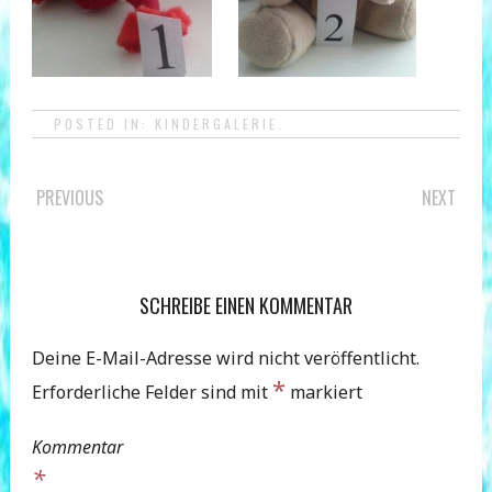
POSTED IN:
KINDERGALERIE
.
POST
PREVIOUS
NEXT
NAVIGATION
SCHREIBE EINEN KOMMENTAR
Deine E-Mail-Adresse wird nicht veröffentlicht.
*
Erforderliche Felder sind mit
markiert
Kommentar
*