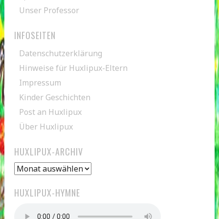
Unser Professor
INFOSEITEN
Datenschutzerklärung
Hinweise für Huxlipux-Eltern
Impressum
Kinder Geschichten
Post an Huxlipux
Über Huxlipux
HUXLIPUX-ARCHIV
Huxlipux-
Archiv
HUXLIPUX-HYMNE