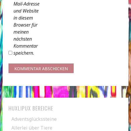
Mail-Adresse
und Website
in diesem
Browser für
meinen
nächsten
Kommentar
speichern.
HUXLIPUX BEREICHE
Adventsglückssteine
Allerlei über Tiere